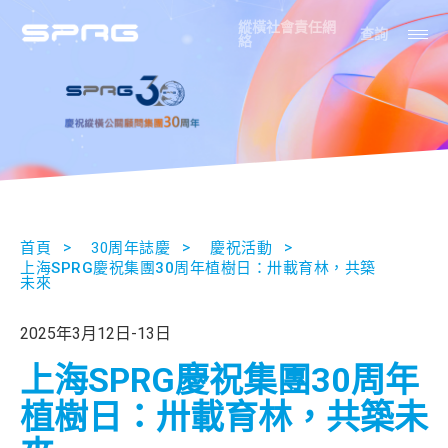
縱橫社會責任網
查詢
絡
首頁
30周年誌慶
慶祝活動
上海SPRG慶祝集團30周年植樹日：卅載育林，共築
未來
2025年3月12日-13日
上海SPRG慶祝集團30周年
植樹日：卅載育林，共築未