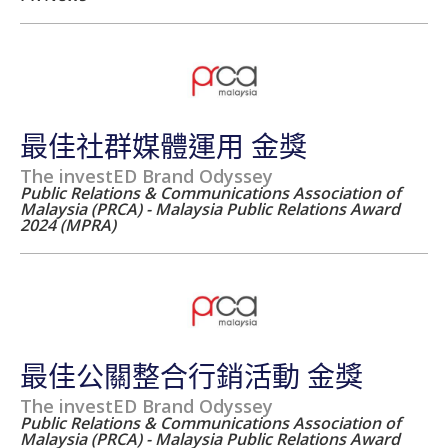
最佳社群媒體運用 金獎
The investED Brand Odyssey
Public Relations & Communications Association of
Malaysia (PRCA) - Malaysia Public Relations Award
2024 (MPRA)
最佳公關整合行銷活動 金獎
The investED Brand Odyssey
Public Relations & Communications Association of
Malaysia (PRCA) - Malaysia Public Relations Award