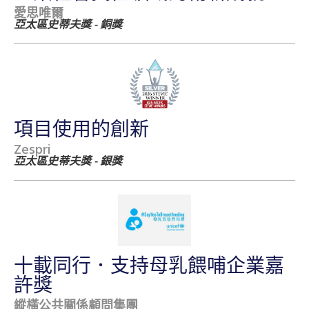
愛思唯爾
亞太區史蒂夫獎 - 銅獎
項目使用的創新
Zespri
亞太區史蒂夫獎 - 銀獎
十載同行．支持母乳餵哺企業嘉
許獎
縱橫公共關係顧問集團