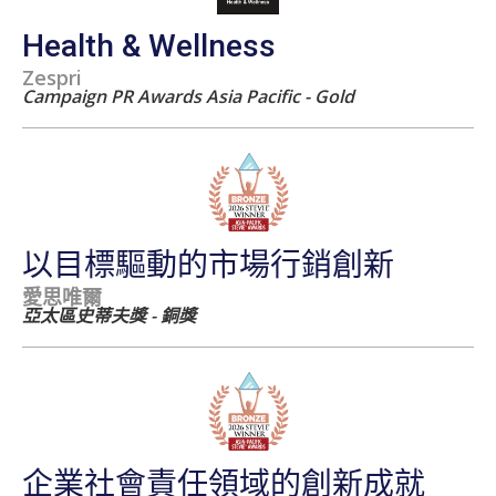
Health & Wellness
Zespri
Campaign PR Awards Asia Pacific - Gold
以目標驅動的市場行銷創新
愛思唯爾
亞太區史蒂夫獎 - 銅獎
企業社會責任領域的創新成就