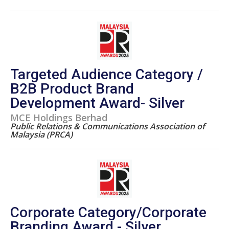
Targeted Audience Category /
B2B Product Brand
Development Award- Silver
MCE Holdings Berhad
Public Relations & Communications Association of
Malaysia (PRCA)
Corporate Category/Corporate
Branding Award - Silver