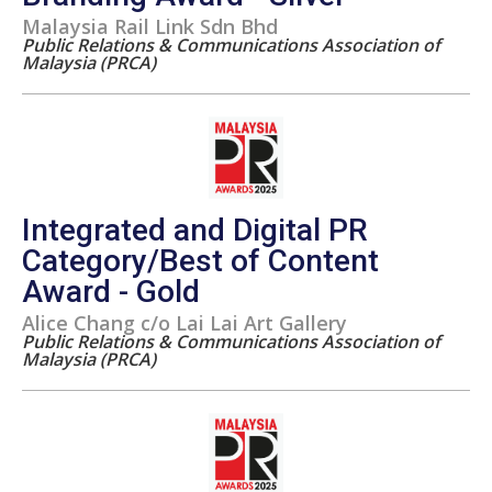
Malaysia Rail Link Sdn Bhd
Public Relations & Communications Association of
Malaysia (PRCA)
Integrated and Digital PR
Category/Best of Content
Award - Gold
Alice Chang c/o Lai Lai Art Gallery
Public Relations & Communications Association of
Malaysia (PRCA)