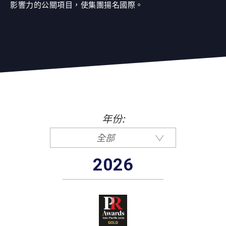
影響力的公關項目，使集團揚名國際。
年份:
全部
2026