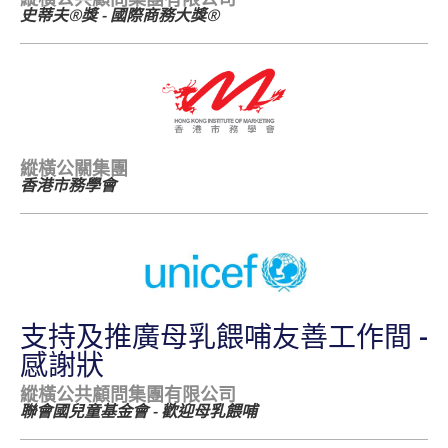
史蒂夫®獎 - 國際商務大獎®
縱橫公關集團
香港市務學會
支持及推廣母乳餵哺友善工作間 -
感謝狀
縱橫公共顧問集團有限公司
聯會國兒童基金會 - 歡迎母乳餵哺