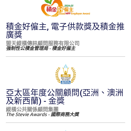
積金好僱主, 電子供款獎及積金推
廣獎
盟天縱橫傳訊顧問服務有限公司
強制性公積金管理局 - 積金好僱主
亞太區年度公關顧問(亞洲、澳洲
及新西蘭) - 金獎
縱橫公共關係顧問集團
The Stevie Awards - 國際商務大獎