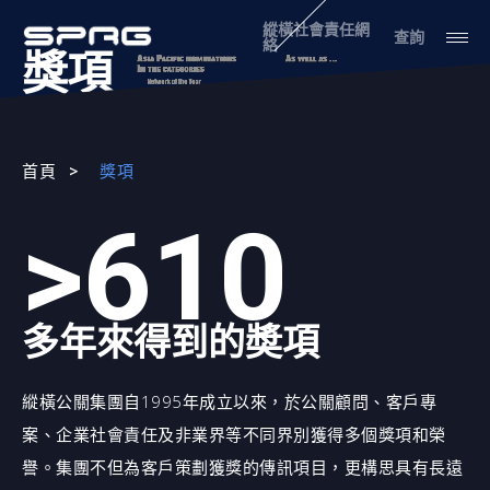
縱橫社會責任網
查詢
絡
獎項
首頁
獎項
>610
多年來得到的奬項
縱橫公關集團自1995年成立以來，於公關顧問、客戶專
案、企業社會責任及非業界等不同界別獲得多個獎項和榮
譽。集團不但為客戶策劃獲獎的傳訊項目，更構思具有長遠