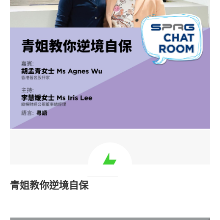
青姐教你逆境自保