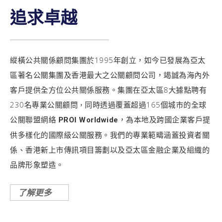
追求卓越
縱橫公共關係顧問集團於1995年創立，如今已發展為亞太
區著名公關集團及香港最大之公關顧問公司，竭誠為海內外
客戶提供全方位公共關係服務。集團在亞太區8大據點聘有
230名專業公關顧問
同時透過覆蓋超過165個城市的全球
，
公關聯盟網絡
，為本地及跨國企業客戶提
PROI Worldwide
供多樣化的國際級公關服務。我們的專業範疇涵蓋投資者關
係、香港新上市傳訊項目籌劃以及亞太區金融企業及組織的
品牌形象塑造。
了解更多