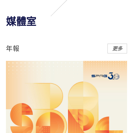
媒體室
年報
更多