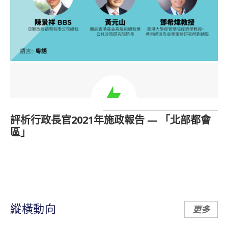
評析行政長官2021年施政報告 — 「北部都會
區」
縱橫動向
更多