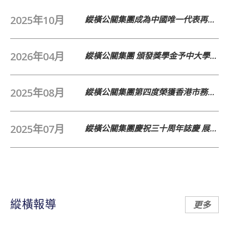
2025年10月
縱橫公關集團成為中國唯一代表再度入選 PRNEWS 2026年「精英公關企業120強」
2026年04月
縱橫公關集團 頒發獎學金予中大學生啟發傳訊新聲音
2025年08月
縱橫公關集團第四度榮獲香港市務學會「市場領袖大獎」
2025年07月
縱橫公關集團慶祝三十周年誌慶 展現卓越成就與社會關懷
縱橫報導
更多