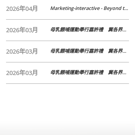
2026年04月
Marketing-interactive - Beyond the competition: Why the HK–SG brand story is stronger together (只提供英文版本)
2026年03月
母乳餵哺運動舉行嘉許禮 冀各界攜手營造母乳友善氛圍 轉載自【點新聞】(Available in Chinese only)
2026年03月
母乳餵哺運動舉行嘉許禮 冀各界攜手營造母乳友善氛圍 轉載自【文匯報】(Available in Chinese only)
2026年03月
母乳餵哺運動舉行嘉許禮 冀各界攜手營造母乳友善氛圍 轉載自【大公文匯】