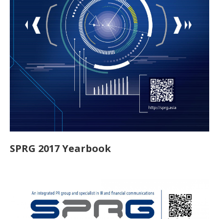
SPRG 2017 Yearbook