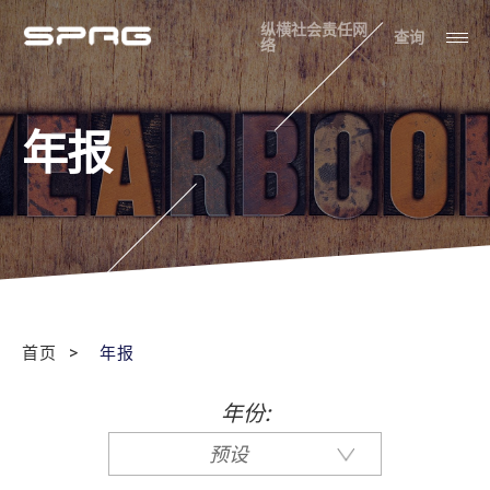
纵横社会责任网
查询
络
年报
首页
年报
年份:
预设