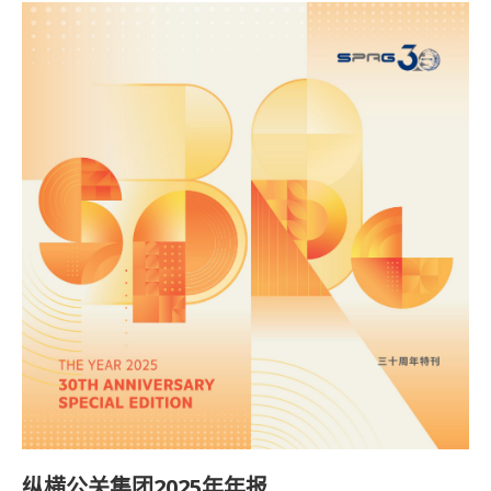
纵横公关集团2025年年报