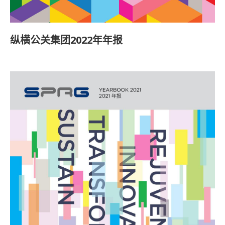
纵横公关集团2022年年报